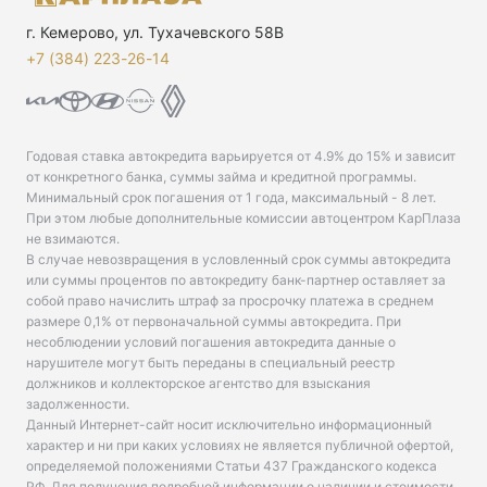
г. Кемерово, ул. Тухачевского 58В
+7 (384) 223-26-14‬
Годовая ставка автокредита варьируется от 4.9% до 15% и зависит
от конкретного банка, суммы займа и кредитной программы.
Минимальный срок погашения от 1 года, максимальный - 8 лет.
При этом любые дополнительные комиссии автоцентром КарПлаза
не взимаются.
В случае невозвращения в условленный срок суммы автокредита
или суммы процентов по автокредиту банк-партнер оставляет за
собой право начислить штраф за просрочку платежа в среднем
размере 0,1% от первоначальной суммы автокредита. При
несоблюдении условий погашения автокредита данные о
нарушителе могут быть переданы в специальный реестр
должников и коллекторское агентство для взыскания
задолженности.
Данный Интернет-сайт носит исключительно информационный
характер и ни при каких условиях не является публичной офертой,
определяемой положениями Статьи 437 Гражданского кодекса
РФ. Для получения подробной информации о наличии и стоимости