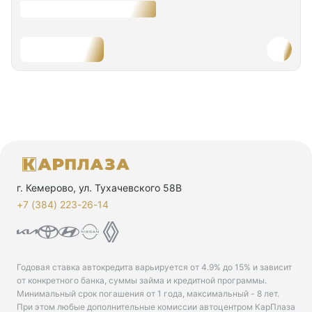
г. Кемерово, ул. Тухачевского 58В
+7 (384) 223-26-14‬
Годовая ставка автокредита варьируется от 4.9% до 15% и зависит
от конкретного банка, суммы займа и кредитной программы.
Минимальный срок погашения от 1 года, максимальный - 8 лет.
При этом любые дополнительные комиссии автоцентром КарПлаза