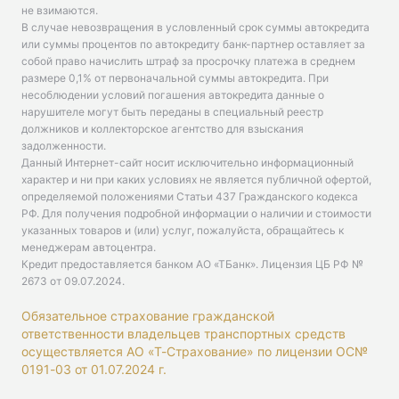
не взимаются.
В случае невозвращения в условленный срок суммы автокредита
или суммы процентов по автокредиту банк-партнер оставляет за
собой право начислить штраф за просрочку платежа в среднем
размере 0,1% от первоначальной суммы автокредита. При
несоблюдении условий погашения автокредита данные о
нарушителе могут быть переданы в специальный реестр
должников и коллекторское агентство для взыскания
задолженности.
Данный Интернет-сайт носит исключительно информационный
характер и ни при каких условиях не является публичной офертой,
определяемой положениями Статьи 437 Гражданского кодекса
РФ. Для получения подробной информации о наличии и стоимости
указанных товаров и (или) услуг, пожалуйста, обращайтесь к
менеджерам автоцентра.
Кредит предоставляется банком АО «ТБанк».
Лицензия ЦБ РФ №
2673 от 09.07.2024
.
Обязательное страхование гражданской
ответственности владельцев транспортных средств
осуществляется АО «Т-Страхование» по лицензии ОС№
0191-03 от 01.07.2024 г.