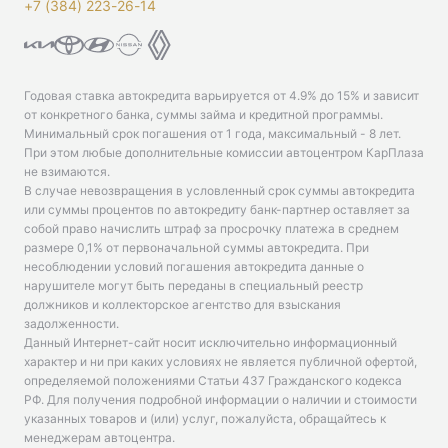
+7 (384) 223-26-14‬
Годовая ставка автокредита варьируется от 4.9% до 15% и зависит
от конкретного банка, суммы займа и кредитной программы.
Минимальный срок погашения от 1 года, максимальный - 8 лет.
При этом любые дополнительные комиссии автоцентром КарПлаза
не взимаются.
В случае невозвращения в условленный срок суммы автокредита
или суммы процентов по автокредиту банк-партнер оставляет за
собой право начислить штраф за просрочку платежа в среднем
размере 0,1% от первоначальной суммы автокредита. При
несоблюдении условий погашения автокредита данные о
нарушителе могут быть переданы в специальный реестр
должников и коллекторское агентство для взыскания
задолженности.
Данный Интернет-сайт носит исключительно информационный
характер и ни при каких условиях не является публичной офертой,
определяемой положениями Статьи 437 Гражданского кодекса
РФ. Для получения подробной информации о наличии и стоимости
указанных товаров и (или) услуг, пожалуйста, обращайтесь к
менеджерам автоцентра.