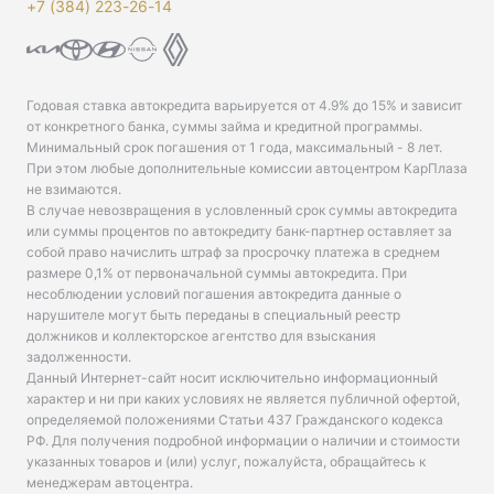
+7 (384) 223-26-14‬
Годовая ставка автокредита варьируется от 4.9% до 15% и зависит
от конкретного банка, суммы займа и кредитной программы.
Минимальный срок погашения от 1 года, максимальный - 8 лет.
При этом любые дополнительные комиссии автоцентром КарПлаза
не взимаются.
В случае невозвращения в условленный срок суммы автокредита
или суммы процентов по автокредиту банк-партнер оставляет за
собой право начислить штраф за просрочку платежа в среднем
размере 0,1% от первоначальной суммы автокредита. При
несоблюдении условий погашения автокредита данные о
нарушителе могут быть переданы в специальный реестр
должников и коллекторское агентство для взыскания
задолженности.
Данный Интернет-сайт носит исключительно информационный
характер и ни при каких условиях не является публичной офертой,
определяемой положениями Статьи 437 Гражданского кодекса
РФ. Для получения подробной информации о наличии и стоимости
указанных товаров и (или) услуг, пожалуйста, обращайтесь к
менеджерам автоцентра.