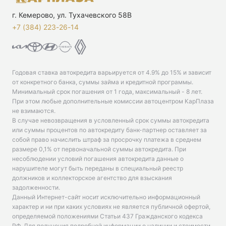
г. Кемерово, ул. Тухачевского 58В
+7 (384) 223-26-14‬
Годовая ставка автокредита варьируется от 4.9% до 15% и зависит
от конкретного банка, суммы займа и кредитной программы.
Минимальный срок погашения от 1 года, максимальный - 8 лет.
При этом любые дополнительные комиссии автоцентром КарПлаза
не взимаются.
В случае невозвращения в условленный срок суммы автокредита
или суммы процентов по автокредиту банк-партнер оставляет за
собой право начислить штраф за просрочку платежа в среднем
размере 0,1% от первоначальной суммы автокредита. При
несоблюдении условий погашения автокредита данные о
нарушителе могут быть переданы в специальный реестр
должников и коллекторское агентство для взыскания
задолженности.
Данный Интернет-сайт носит исключительно информационный
характер и ни при каких условиях не является публичной офертой,
определяемой положениями Статьи 437 Гражданского кодекса
РФ. Для получения подробной информации о наличии и стоимости