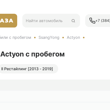
+7 (384)
или с пробегом
SsangYong
Actyon
 Actyon
с пробегом
II Рестайлинг [2013 - 2019]