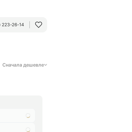
 223-26-14‬
Сначала дешевле