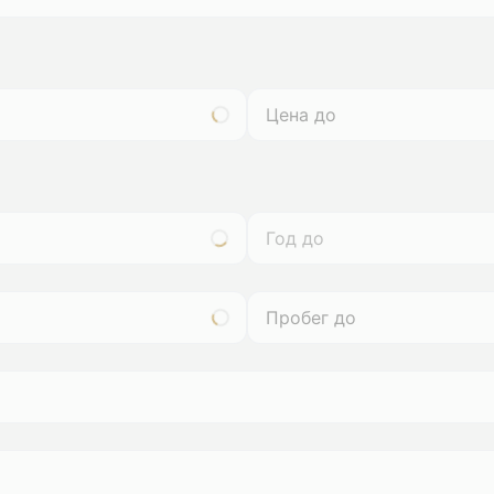
Год до