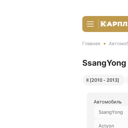
Главная
Автомоб
SsangYong
II [2010 - 2013]
Автомобиль
SsangYong
Actyon