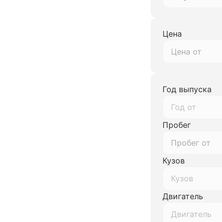
Цена
Год выпуска
Год от
Пробег
Кузов
Кузов
Двигатель
Двигатель