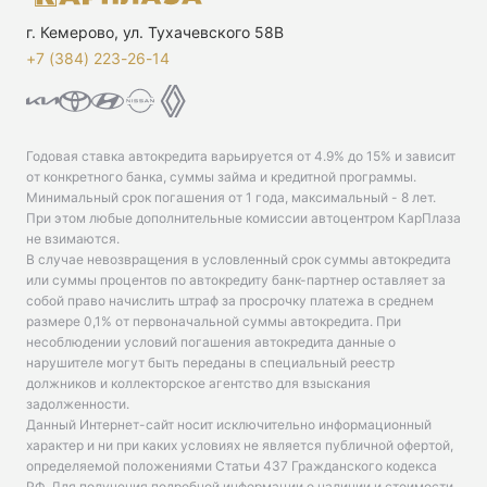
г. Кемерово, ул. Тухачевского 58В
+7 (384) 223-26-14‬
Годовая ставка автокредита варьируется от 4.9% до 15% и зависит
от конкретного банка, суммы займа и кредитной программы.
Минимальный срок погашения от 1 года, максимальный - 8 лет.
При этом любые дополнительные комиссии автоцентром КарПлаза
не взимаются.
В случае невозвращения в условленный срок суммы автокредита
или суммы процентов по автокредиту банк-партнер оставляет за
собой право начислить штраф за просрочку платежа в среднем
размере 0,1% от первоначальной суммы автокредита. При
несоблюдении условий погашения автокредита данные о
нарушителе могут быть переданы в специальный реестр
должников и коллекторское агентство для взыскания
задолженности.
Данный Интернет-сайт носит исключительно информационный
характер и ни при каких условиях не является публичной офертой,
определяемой положениями Статьи 437 Гражданского кодекса
РФ. Для получения подробной информации о наличии и стоимости