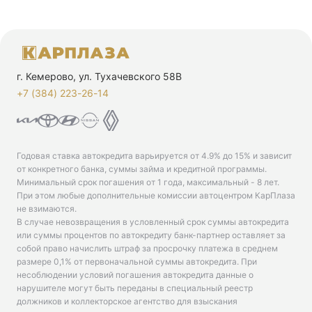
г. Кемерово, ул. Тухачевского 58В
+7 (384) 223-26-14‬
Годовая ставка автокредита варьируется от 4.9% до 15% и зависит
от конкретного банка, суммы займа и кредитной программы.
Минимальный срок погашения от 1 года, максимальный - 8 лет.
При этом любые дополнительные комиссии автоцентром КарПлаза
не взимаются.
В случае невозвращения в условленный срок суммы автокредита
или суммы процентов по автокредиту банк-партнер оставляет за
собой право начислить штраф за просрочку платежа в среднем
размере 0,1% от первоначальной суммы автокредита. При
несоблюдении условий погашения автокредита данные о
нарушителе могут быть переданы в специальный реестр
должников и коллекторское агентство для взыскания