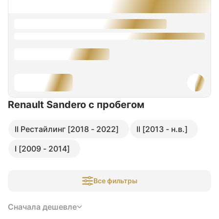
Renault Sandero
с пробегом
II Рестайлинг [2018 - 2022]
II [2013 - н.в.]
I [2009 - 2014]
Все фильтры
Сначала дешевле