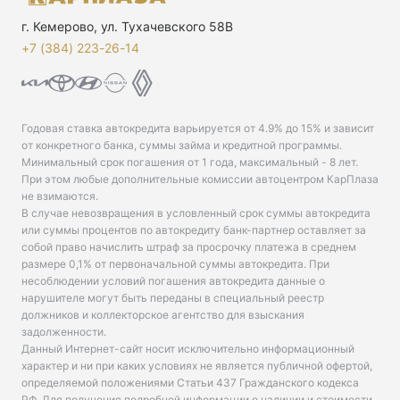
г. Кемерово, ул. Тухачевского 58В
+7 (384) 223-26-14‬
Годовая ставка автокредита варьируется от 4.9% до 15% и зависит
от конкретного банка, суммы займа и кредитной программы.
Минимальный срок погашения от 1 года, максимальный - 8 лет.
При этом любые дополнительные комиссии автоцентром КарПлаза
не взимаются.
В случае невозвращения в условленный срок суммы автокредита
или суммы процентов по автокредиту банк-партнер оставляет за
собой право начислить штраф за просрочку платежа в среднем
размере 0,1% от первоначальной суммы автокредита. При
несоблюдении условий погашения автокредита данные о
нарушителе могут быть переданы в специальный реестр
должников и коллекторское агентство для взыскания
задолженности.
Данный Интернет-сайт носит исключительно информационный
характер и ни при каких условиях не является публичной офертой,
определяемой положениями Статьи 437 Гражданского кодекса
РФ. Для получения подробной информации о наличии и стоимости