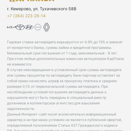
г. Кемерово, ул. Тухачевского 58В
+7 (384) 223-26-14‬
Годовая ставка автокредита варьируется от 4.9% до 15% и зависит
от конкретного банка, суммы займа и кредитной программы.
Минимальный срок погашения от 1 года, максимальный - 8 лет.
При этом любые дополнительные комиссии автоцентром КарПлаза
не взимаются.
В случае невозвращения в условленный срок суммы автокредита
или суммы процентов по автокредиту банк-партнер оставляет за
собой право начислить штраф за просрочку платежа в среднем
размере 0,1% от первоначальной суммы автокредита. При
несоблюдении условий погашения автокредита данные о
нарушителе могут быть переданы в специальный реестр
должников и коллекторское агентство для взыскания
задолженности.
Данный Интернет-сайт носит исключительно информационный
характер и ни при каких условиях не является публичной офертой,
определяемой положениями Статьи 437 Гражданского кодекса
РФ. Для получения подробной информации о наличии и стоимости