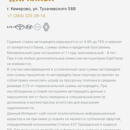
г. Кемерово, ул. Тухачевского 58В
+7 (384) 223-26-14‬
Годовая ставка автокредита варьируется от 4.9% до 15% и зависит
от конкретного банка, суммы займа и кредитной программы.
Минимальный срок погашения от 1 года, максимальный - 8 лет.
При этом любые дополнительные комиссии автоцентром КарПлаза
не взимаются.
В случае невозвращения в условленный срок суммы автокредита
или суммы процентов по автокредиту банк-партнер оставляет за
собой право начислить штраф за просрочку платежа в среднем
размере 0,1% от первоначальной суммы автокредита. При
несоблюдении условий погашения автокредита данные о
нарушителе могут быть переданы в специальный реестр
должников и коллекторское агентство для взыскания
задолженности.
Данный Интернет-сайт носит исключительно информационный
характер и ни при каких условиях не является публичной офертой,
определяемой положениями Статьи 437 Гражданского кодекса
РФ. Для получения подробной информации о наличии и стоимости