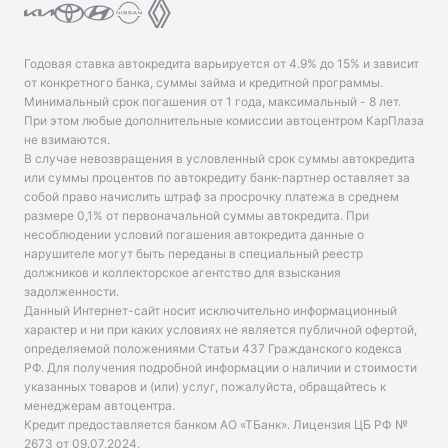
Годовая ставка автокредита варьируется от 4.9% до 15% и зависит
от конкретного банка, суммы займа и кредитной программы.
Минимальный срок погашения от 1 года, максимальный - 8 лет.
При этом любые дополнительные комиссии автоцентром КарПлаза
не взимаются.
В случае невозвращения в условленный срок суммы автокредита
или суммы процентов по автокредиту банк-партнер оставляет за
собой право начислить штраф за просрочку платежа в среднем
размере 0,1% от первоначальной суммы автокредита. При
несоблюдении условий погашения автокредита данные о
нарушителе могут быть переданы в специальный реестр
должников и коллекторское агентство для взыскания
задолженности.
Данный Интернет-сайт носит исключительно информационный
характер и ни при каких условиях не является публичной офертой,
определяемой положениями Статьи 437 Гражданского кодекса
РФ. Для получения подробной информации о наличии и стоимости
указанных товаров и (или) услуг, пожалуйста, обращайтесь к
менеджерам автоцентра.
Кредит предоставляется банком АО «ТБанк».
Лицензия ЦБ РФ №
2673 от 09.07.2024
.