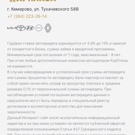
г. Кемерово, ул. Тухачевского 58В
+7 (384) 223-26-14‬
Годовая ставка автокредита варьируется от 4.9% до 15% и зависит
от конкретного банка, суммы займа и кредитной программы.
Минимальный срок погашения от 1 года, максимальный - 8 лет.
При этом любые дополнительные комиссии автоцентром КарПлаза
не взимаются.
В случае невозвращения в условленный срок суммы автокредита
или суммы процентов по автокредиту банк-партнер оставляет за
собой право начислить штраф за просрочку платежа в среднем
размере 0,1% от первоначальной суммы автокредита. При
несоблюдении условий погашения автокредита данные о
нарушителе могут быть переданы в специальный реестр
должников и коллекторское агентство для взыскания
задолженности.
Данный Интернет-сайт носит исключительно информационный
характер и ни при каких условиях не является публичной офертой,
определяемой положениями Статьи 437 Гражданского кодекса
РФ. Для получения подробной информации о наличии и стоимости