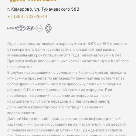
г. Кемерово, ул. Тухачевского 58В
+7 (384) 223-26-14‬
Годовая ставка автокредита варьируется от 4.9% до 15% и зависит
от конкретного банка, суммы займа и кредитной программы.
Минимальный срок погашения от 1 года, максимальный - 8 лет.
При этом любые дополнительные комиссии автоцентром КарПлаза
не взимаются.
В случае невозвращения в условленный срок суммы автокредита
или суммы процентов по автокредиту банк-партнер оставляет за
собой право начислить штраф за просрочку платежа в среднем
размере 0,1% от первоначальной суммы автокредита. При
несоблюдении условий погашения автокредита данные о
нарушителе могут быть переданы в специальный реестр
должников и коллекторское агентство для взыскания
задолженности.
Данный Интернет-сайт носит исключительно информационный
характер и ни при каких условиях не является публичной офертой,
определяемой положениями Статьи 437 Гражданского кодекса
РФ. Для получения подробной информации о наличии и стоимости