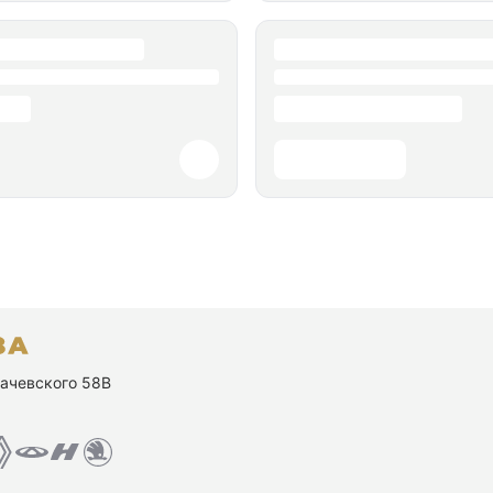
ухачевского 58В