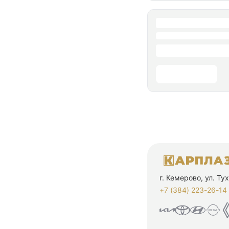
г. Кемерово, ул. Т
+7 (384) 223-26-14‬