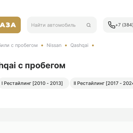
+7 (384)
или с пробегом
Nissan
Qashqai
hqai
с пробегом
I Рестайлинг [2010 - 2013]
II Рестайлинг [2017 - 202