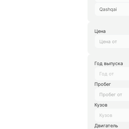
Qashqai
Цена
Год выпуска
Год от
Пробег
Кузов
Кузов
Двигатель