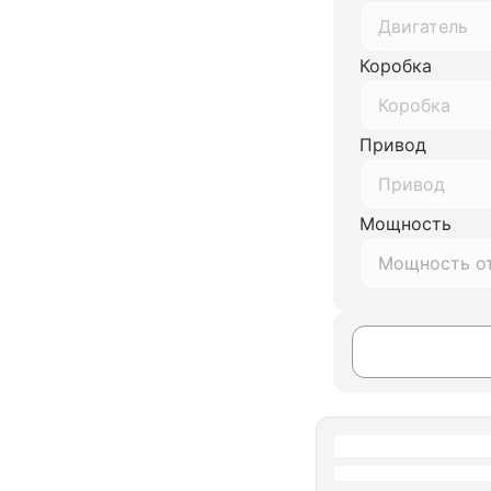
Двигатель
Коробка
Коробка
Привод
Привод
Мощность