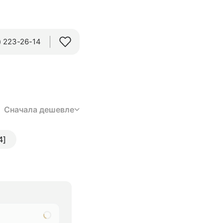
 223-26-14‬
Сначала дешевле
4]