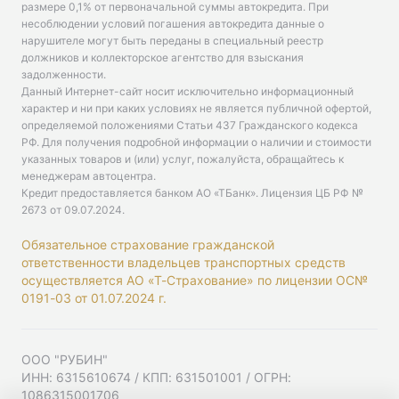
размере 0,1% от первоначальной суммы автокредита. При
несоблюдении условий погашения автокредита данные о
нарушителе могут быть переданы в специальный реестр
должников и коллекторское агентство для взыскания
задолженности.
Данный Интернет-сайт носит исключительно информационный
характер и ни при каких условиях не является публичной офертой,
определяемой положениями Статьи 437 Гражданского кодекса
РФ. Для получения подробной информации о наличии и стоимости
указанных товаров и (или) услуг, пожалуйста, обращайтесь к
менеджерам автоцентра.
Кредит предоставляется банком АО «ТБанк».
Лицензия ЦБ РФ №
2673 от 09.07.2024
.
Обязательное страхование гражданской
ответственности владельцев транспортных средств
осуществляется АО «Т-Страхование» по лицензии ОС№
0191-03 от 01.07.2024 г.
ООО "РУБИН"
ИНН: 6315610674 / КПП: 631501001 / ОГРН:
1086315001706