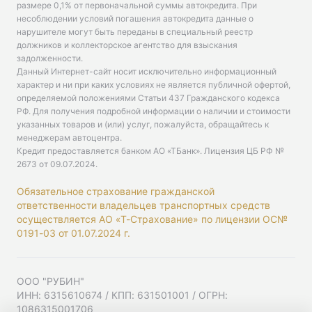
размере 0,1% от первоначальной суммы автокредита. При
несоблюдении условий погашения автокредита данные о
нарушителе могут быть переданы в специальный реестр
должников и коллекторское агентство для взыскания
задолженности.
Данный Интернет-сайт носит исключительно информационный
характер и ни при каких условиях не является публичной офертой,
определяемой положениями Статьи 437 Гражданского кодекса
РФ. Для получения подробной информации о наличии и стоимости
указанных товаров и (или) услуг, пожалуйста, обращайтесь к
менеджерам автоцентра.
Кредит предоставляется банком АО «ТБанк».
Лицензия ЦБ РФ №
2673 от 09.07.2024
.
Обязательное страхование гражданской
ответственности владельцев транспортных средств
осуществляется АО «Т-Страхование» по лицензии ОС№
0191-03 от 01.07.2024 г.
ООО "РУБИН"
ИНН: 6315610674 / КПП: 631501001 / ОГРН:
1086315001706