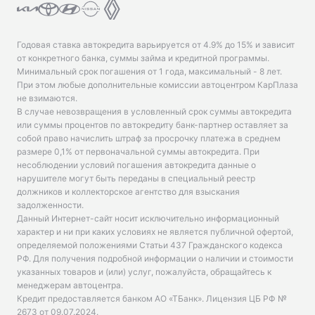
Годовая ставка автокредита варьируется от 4.9% до 15% и зависит
от конкретного банка, суммы займа и кредитной программы.
Минимальный срок погашения от 1 года, максимальный - 8 лет.
При этом любые дополнительные комиссии автоцентром КарПлаза
не взимаются.
В случае невозвращения в условленный срок суммы автокредита
или суммы процентов по автокредиту банк-партнер оставляет за
собой право начислить штраф за просрочку платежа в среднем
размере 0,1% от первоначальной суммы автокредита. При
несоблюдении условий погашения автокредита данные о
нарушителе могут быть переданы в специальный реестр
должников и коллекторское агентство для взыскания
задолженности.
Данный Интернет-сайт носит исключительно информационный
характер и ни при каких условиях не является публичной офертой,
определяемой положениями Статьи 437 Гражданского кодекса
РФ. Для получения подробной информации о наличии и стоимости
указанных товаров и (или) услуг, пожалуйста, обращайтесь к
менеджерам автоцентра.
Кредит предоставляется банком АО «ТБанк».
Лицензия ЦБ РФ №
2673 от 09.07.2024
.