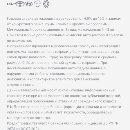
Годовая ставка автокредита варьируется от 4.9% до 15% и зависит
от конкретного банка, суммы займа и кредитной программы.
Минимальный срок погашения от 1 года, максимальный - 8 лет.
При этом любые дополнительные комиссии автоцентром КарПлаза
не взимаются.
В случае невозвращения в условленный срок суммы автокредита
или суммы процентов по автокредиту банк-партнер оставляет за
собой право начислить штраф за просрочку платежа в среднем
размере 0,1% от первоначальной суммы автокредита. При
несоблюдении условий погашения автокредита данные о
нарушителе могут быть переданы в специальный реестр
должников и коллекторское агентство для взыскания
задолженности.
Данный Интернет-сайт носит исключительно информационный
характер и ни при каких условиях не является публичной офертой,
определяемой положениями Статьи 437 Гражданского кодекса
РФ. Для получения подробной информации о наличии и стоимости
указанных товаров и (или) услуг, пожалуйста, обращайтесь к
менеджерам автоцентра.
Кредит предоставляется банком АО «ТБанк».
Лицензия ЦБ РФ №
2673 от 09.07.2024
.