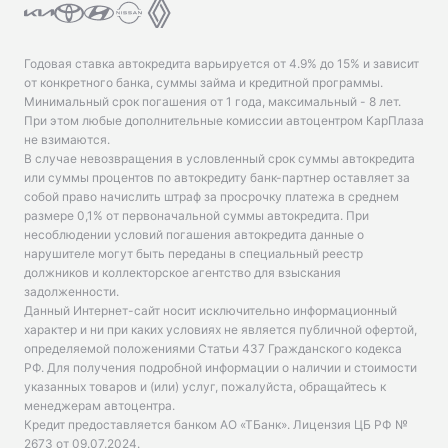
Годовая ставка автокредита варьируется от 4.9% до 15% и зависит
от конкретного банка, суммы займа и кредитной программы.
Минимальный срок погашения от 1 года, максимальный - 8 лет.
При этом любые дополнительные комиссии автоцентром КарПлаза
не взимаются.
В случае невозвращения в условленный срок суммы автокредита
или суммы процентов по автокредиту банк-партнер оставляет за
собой право начислить штраф за просрочку платежа в среднем
размере 0,1% от первоначальной суммы автокредита. При
несоблюдении условий погашения автокредита данные о
нарушителе могут быть переданы в специальный реестр
должников и коллекторское агентство для взыскания
задолженности.
Данный Интернет-сайт носит исключительно информационный
характер и ни при каких условиях не является публичной офертой,
определяемой положениями Статьи 437 Гражданского кодекса
РФ. Для получения подробной информации о наличии и стоимости
указанных товаров и (или) услуг, пожалуйста, обращайтесь к
менеджерам автоцентра.
Кредит предоставляется банком АО «ТБанк».
Лицензия ЦБ РФ №
2673 от 09.07.2024
.