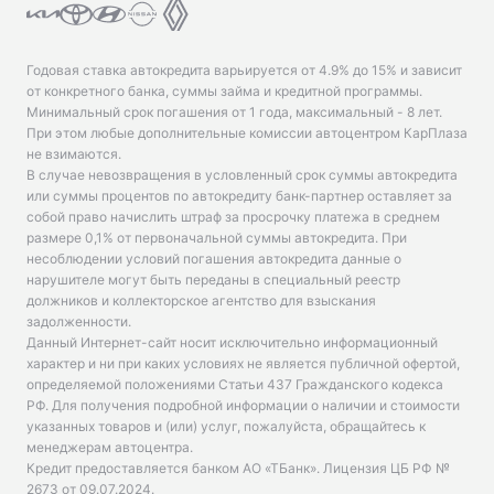
Годовая ставка автокредита варьируется от 4.9% до 15% и зависит
от конкретного банка, суммы займа и кредитной программы.
Минимальный срок погашения от 1 года, максимальный - 8 лет.
При этом любые дополнительные комиссии автоцентром КарПлаза
не взимаются.
В случае невозвращения в условленный срок суммы автокредита
или суммы процентов по автокредиту банк-партнер оставляет за
собой право начислить штраф за просрочку платежа в среднем
размере 0,1% от первоначальной суммы автокредита. При
несоблюдении условий погашения автокредита данные о
нарушителе могут быть переданы в специальный реестр
должников и коллекторское агентство для взыскания
задолженности.
Данный Интернет-сайт носит исключительно информационный
характер и ни при каких условиях не является публичной офертой,
определяемой положениями Статьи 437 Гражданского кодекса
РФ. Для получения подробной информации о наличии и стоимости
указанных товаров и (или) услуг, пожалуйста, обращайтесь к
менеджерам автоцентра.
Кредит предоставляется банком АО «ТБанк».
Лицензия ЦБ РФ №
2673 от 09.07.2024
.