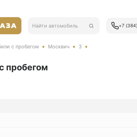
+7 (384)
или с пробегом
Москвич
3
с пробегом