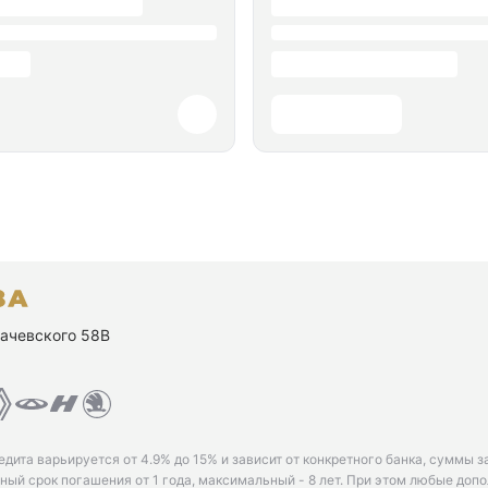
ухачевского 58В
едита варьируется от 4.9% до 15% и зависит от конкретного банка, суммы з
ый срок погашения от 1 года, максимальный - 8 лет. При этом любые доп