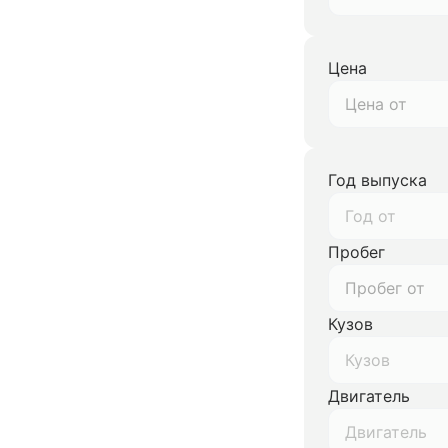
Цена
Год выпуска
Год от
Пробег
Кузов
Кузов
Двигатель
Двигатель