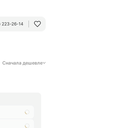
 223-26-14‬
Сначала дешевле