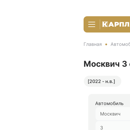
Главная
Автомоб
Москвич 3
[2022 - н.в.]
Автомобиль
Москвич
3