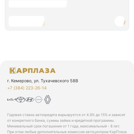
г. Кемерово, ул. Тухачевского 58В
+7 (384) 223-26-14‬
Годовая ставка автокредита варьируется от 4.9% до 15% и зависит
от конкретного банка, суммы займа и кредитной программы.
Минимальный срок погашения от 1 года, максимальный - 8 лет.
При этом любые дополнительные комиссии автоцентром КарПлаза