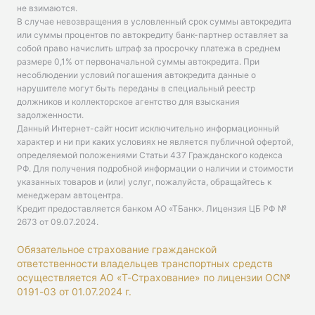
не взимаются.
В случае невозвращения в условленный срок суммы автокредита
или суммы процентов по автокредиту банк-партнер оставляет за
собой право начислить штраф за просрочку платежа в среднем
размере 0,1% от первоначальной суммы автокредита. При
несоблюдении условий погашения автокредита данные о
нарушителе могут быть переданы в специальный реестр
должников и коллекторское агентство для взыскания
задолженности.
Данный Интернет-сайт носит исключительно информационный
характер и ни при каких условиях не является публичной офертой,
определяемой положениями Статьи 437 Гражданского кодекса
РФ. Для получения подробной информации о наличии и стоимости
указанных товаров и (или) услуг, пожалуйста, обращайтесь к
менеджерам автоцентра.
Кредит предоставляется банком АО «ТБанк».
Лицензия ЦБ РФ №
2673 от 09.07.2024
.
Обязательное страхование гражданской
ответственности владельцев транспортных средств
осуществляется АО «Т-Страхование» по лицензии ОС№
0191-03 от 01.07.2024 г.