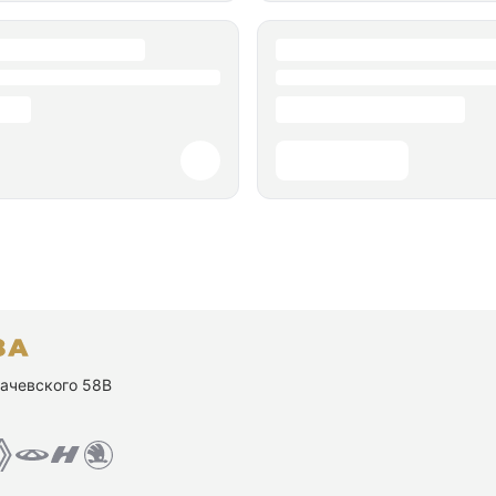
ухачевского 58В