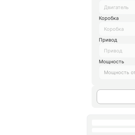
Двигатель
Коробка
Коробка
Привод
Привод
Мощность