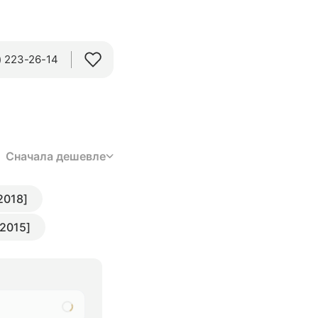
 223-26-14‬
Сначала дешевле
 2018]
 2015]