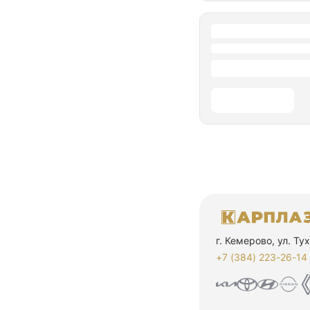
г. Кемерово, ул. Т
+7 (384) 223-26-14‬