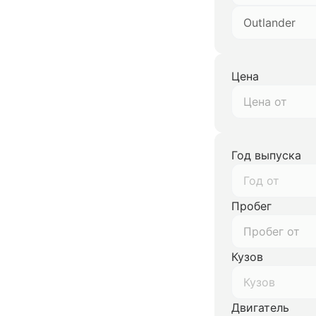
Outlander
Цена
Год выпуска
Год от
Пробег
Кузов
Кузов
Двигатель