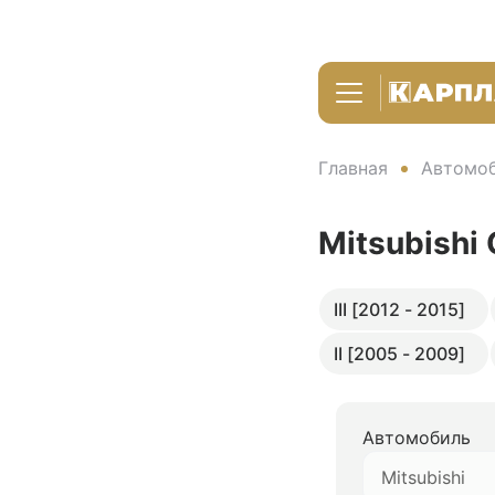
Главная
Автомоб
Mitsubishi
III [2012 - 2015]
II [2005 - 2009]
Автомобиль
Mitsubishi