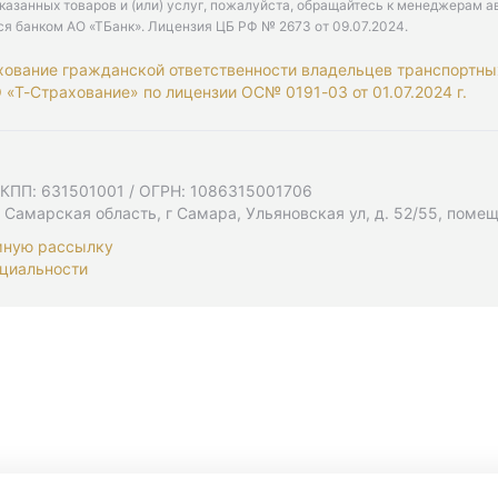
казанных товаров и (или) услуг, пожалуйста, обращайтесь к менеджерам а
ся банком АО «ТБанк».
Лицензия ЦБ РФ № 2673 от 09.07.2024
.
хование гражданской ответственности владельцев транспортны
«Т-Страхование» по лицензии ОС№ 0191-03 от 01.07.2024 г.
 КПП: 631501001 / ОГРН: 1086315001706
 Самарская область, г Самара, Ульяновская ул, д. 52/55, помещ
мную рассылку
циальности