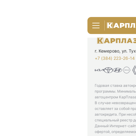
г. Кемерово, ул. Т
+7 (384) 223-26-14‬
Годовая ставка автокр
программы. Минимальн
автоцентром КарПлаза
В случае невозвращен
оставляет за собой пр
автокредита. При нес
специальный реестр д
Данный Интернет-сайт
офертой, определяемо