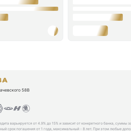
ухачевского 58В
едита варьируется от 4.9% до 15% и зависит от конкретного банка, суммы з
ый срок погашения от 1 года, максимальный - 8 лет. При этом любые доп