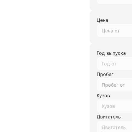
Цена
Год выпуска
Год от
Пробег
Кузов
Кузов
Двигатель
Двигатель