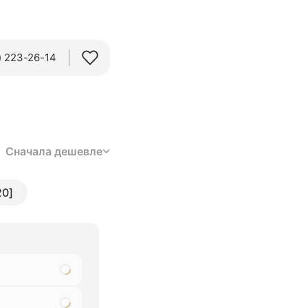
 223-26-14‬
Сначала дешевле
20]