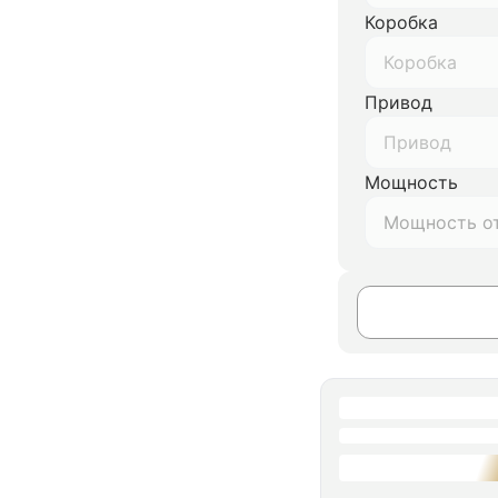
Коробка
Коробка
Привод
Привод
Мощность