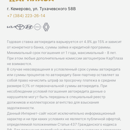
г. Кемерово, ул. Тухачевского 58В
+7 (384) 223-26-14‬
Годовая ставка автокредита варьируется от 4.9% до 15% и зависит
от конкретного банка, суммы займа и кредитной программы.
Минимальный срок погашения от 1 года, максимальный - 8 лет.
При этом любые дополнительные комиссии автоцентром КарПлаза
не взимаются.
В случае невозвращения в условленный срок суммы автокредита
или суммы процентов по автокредиту банк-партнер оставляет за
собой право начислить штраф за просрочку платежа в среднем
размере 0,1% от первоначальной суммы автокредита. При
несоблюдении условий погашения автокредита данные о
нарушителе могут быть переданы в специальный реестр
должников и коллекторское агентство для взыскания
задолженности.
Данный Интернет-сайт носит исключительно информационный
характер и ни при каких условиях не является публичной офертой,
определяемой положениями Статьи 437 Гражданского кодекса
РФ. Для получения подробной информации о наличии и стоимости