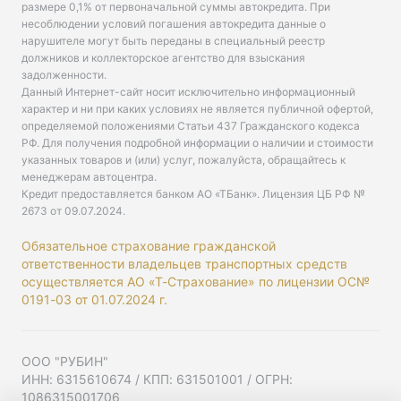
размере 0,1% от первоначальной суммы автокредита. При
несоблюдении условий погашения автокредита данные о
нарушителе могут быть переданы в специальный реестр
должников и коллекторское агентство для взыскания
задолженности.
Данный Интернет-сайт носит исключительно информационный
характер и ни при каких условиях не является публичной офертой,
определяемой положениями Статьи 437 Гражданского кодекса
РФ. Для получения подробной информации о наличии и стоимости
указанных товаров и (или) услуг, пожалуйста, обращайтесь к
менеджерам автоцентра.
Кредит предоставляется банком АО «ТБанк».
Лицензия ЦБ РФ №
2673 от 09.07.2024
.
Обязательное страхование гражданской
ответственности владельцев транспортных средств
осуществляется АО «Т-Страхование» по лицензии ОС№
0191-03 от 01.07.2024 г.
ООО "РУБИН"
ИНН: 6315610674 / КПП: 631501001 / ОГРН:
1086315001706