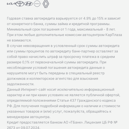
Годовая ставка автокредита варьируется от 4.9% до 15% и зависит
от конкретного банка, суммы займа и кредитной программы.
Минимальный срок погашения от 1 года, максимальный - 8 лет.
При этом любые дополнительные комиссии автоцентром КарПлаза
не взимаются.
В случае невозвращения в условленный срок суммы автокредита
или суммы процентов по автокредиту банк-партнер оставляет за
собой право начислить штраф за просрочку платежа в среднем
размере 0,1% от первоначальной суммы автокредита. При
несоблюдении условий погашения автокредита данные о
нарушителе могут быть переданы в специальный реестр
должников и коллекторское агентство для взыскания
задолженности.
Данный Интернет-сайт носит исключительно информационный
характер и ни при каких условиях не является публичной офертой,
определяемой положениями Статьи 437 Гражданского кодекса
РФ. Для получения подробной информации о наличии и стоимости
указанных товаров и (или) услуг, пожалуйста, обращайтесь к
менеджерам автоцентра.
Кредит предоставляется банком АО «ТБанк».
Лицензия ЦБ РФ №
2673 от 09.07.2024
.