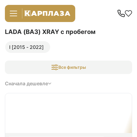
LADA (ВАЗ) XRAY
с пробегом
I [2015 - 2022]
Все фильтры
Сначала дешевле