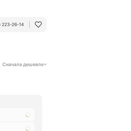
 223-26-14‬
Сначала дешевле