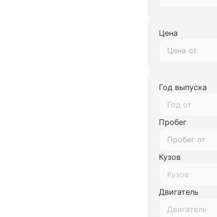
Цена
Год выпуска
Год от
Пробег
Кузов
Кузов
Двигатель
Двигатель