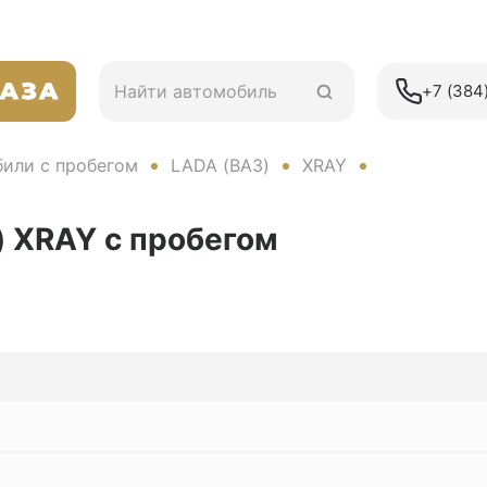
+7 (384)
или с пробегом
LADA (ВАЗ)
XRAY
) XRAY
с пробегом