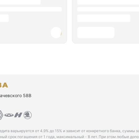
ухачевского 58В
едита варьируется от 4.9% до 15% и зависит от конкретного банка, суммы з
ый срок погашения от 1 года, максимальный - 8 лет. При этом любые доп