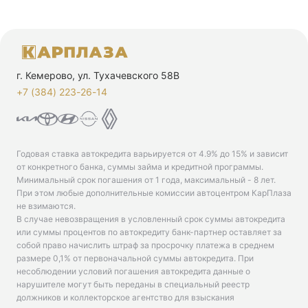
г. Кемерово, ул. Тухачевского 58В
+7 (384) 223-26-14‬
Годовая ставка автокредита варьируется от 4.9% до 15% и зависит
от конкретного банка, суммы займа и кредитной программы.
Минимальный срок погашения от 1 года, максимальный - 8 лет.
При этом любые дополнительные комиссии автоцентром КарПлаза
не взимаются.
В случае невозвращения в условленный срок суммы автокредита
или суммы процентов по автокредиту банк-партнер оставляет за
собой право начислить штраф за просрочку платежа в среднем
размере 0,1% от первоначальной суммы автокредита. При
несоблюдении условий погашения автокредита данные о
нарушителе могут быть переданы в специальный реестр
должников и коллекторское агентство для взыскания