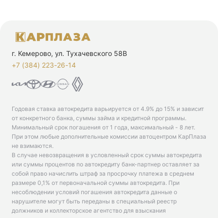
г. Кемерово, ул. Тухачевского 58В
+7 (384) 223-26-14‬
Годовая ставка автокредита варьируется от 4.9% до 15% и зависит
от конкретного банка, суммы займа и кредитной программы.
Минимальный срок погашения от 1 года, максимальный - 8 лет.
При этом любые дополнительные комиссии автоцентром КарПлаза
не взимаются.
В случае невозвращения в условленный срок суммы автокредита
или суммы процентов по автокредиту банк-партнер оставляет за
собой право начислить штраф за просрочку платежа в среднем
размере 0,1% от первоначальной суммы автокредита. При
несоблюдении условий погашения автокредита данные о
нарушителе могут быть переданы в специальный реестр
должников и коллекторское агентство для взыскания