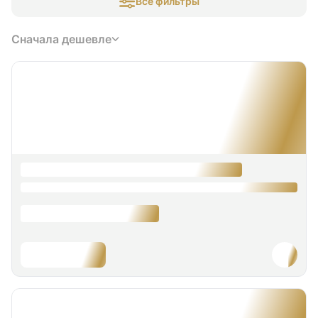
Все фильтры
Сначала дешевле