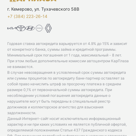
г. Кемерово, ул. Тухачевского 58В
+7 (384) 223-26-14‬
Годовая ставка автокредита варьируется от 4.9% до 15% и зависит
от конкретного банка, суммы займа и кредитной программы.
Минимальный срок погашения от 1 года, максимальный - 8 лет.
При этом любые дополнительные комиссии автоцентром КарПлаза
не взимаются.
В случае невозвращения в условленный срок суммы автокредита
или суммы процентов по автокредиту банк-партнер оставляет за
собой право начислить штраф за просрочку платежа в среднем
размере 0,1% от первоначальной суммы автокредита. При
несоблюдении условий погашения автокредита данные о
нарушителе могут быть переданы в специальный реестр
должников и коллекторское агентство для взыскания
задолженности.
Данный Интернет-сайт носит исключительно информационный
характер и ни при каких условиях не является публичной офертой,
определяемой положениями Статьи 437 Гражданского кодекса
РФ. Для получения подробной информации о наличии и стоимости