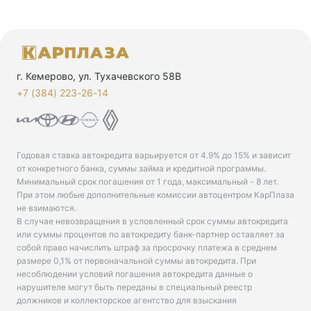
г. Кемерово, ул. Тухачевского 58В
+7 (384) 223-26-14‬
Годовая ставка автокредита варьируется от 4.9% до 15% и зависит
от конкретного банка, суммы займа и кредитной программы.
Минимальный срок погашения от 1 года, максимальный - 8 лет.
При этом любые дополнительные комиссии автоцентром КарПлаза
не взимаются.
В случае невозвращения в условленный срок суммы автокредита
или суммы процентов по автокредиту банк-партнер оставляет за
собой право начислить штраф за просрочку платежа в среднем
размере 0,1% от первоначальной суммы автокредита. При
несоблюдении условий погашения автокредита данные о
нарушителе могут быть переданы в специальный реестр
должников и коллекторское агентство для взыскания