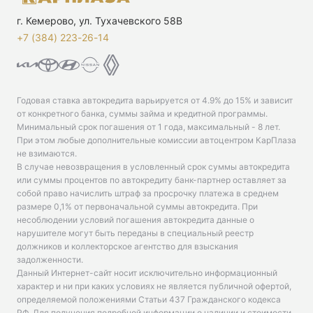
г. Кемерово, ул. Тухачевского 58В
+7 (384) 223-26-14‬
Годовая ставка автокредита варьируется от 4.9% до 15% и зависит
от конкретного банка, суммы займа и кредитной программы.
Минимальный срок погашения от 1 года, максимальный - 8 лет.
При этом любые дополнительные комиссии автоцентром КарПлаза
не взимаются.
В случае невозвращения в условленный срок суммы автокредита
или суммы процентов по автокредиту банк-партнер оставляет за
собой право начислить штраф за просрочку платежа в среднем
размере 0,1% от первоначальной суммы автокредита. При
несоблюдении условий погашения автокредита данные о
нарушителе могут быть переданы в специальный реестр
должников и коллекторское агентство для взыскания
задолженности.
Данный Интернет-сайт носит исключительно информационный
характер и ни при каких условиях не является публичной офертой,
определяемой положениями Статьи 437 Гражданского кодекса
РФ. Для получения подробной информации о наличии и стоимости