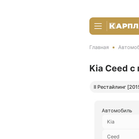
Главная
Автомоб
Kia Ceed
с
II Рестайлинг [201
Автомобиль
Kia
Ceed