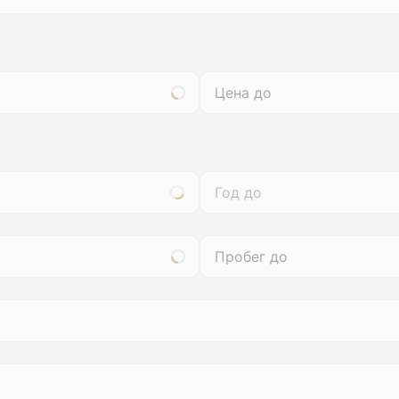
Год до