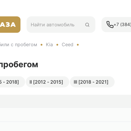
+7 (384)
или с пробегом
Kia
Ceed
 пробегом
5 - 2018]
II [2012 - 2015]
III [2018 - 2021]