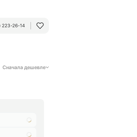
 223-26-14‬
Сначала дешевле