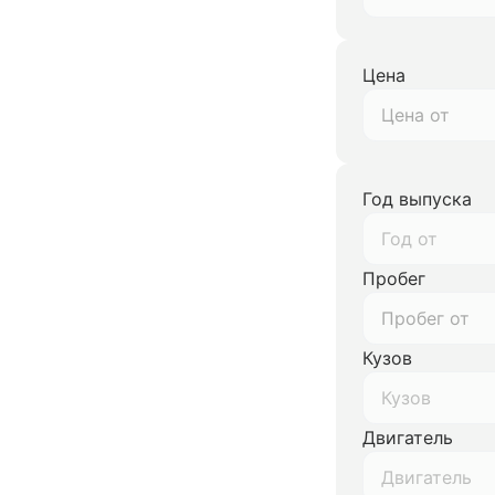
Цена
Год выпуска
Год от
Пробег
Кузов
Кузов
Двигатель
Двигатель