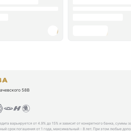
ухачевского 58В
едита варьируется от 4.9% до 15% и зависит от конкретного банка, суммы з
ый срок погашения от 1 года, максимальный - 8 лет. При этом любые доп