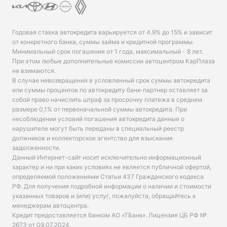
Годовая ставка автокредита варьируется от 4.9% до 15% и зависит
от конкретного банка, суммы займа и кредитной программы.
Минимальный срок погашения от 1 года, максимальный - 8 лет.
При этом любые дополнительные комиссии автоцентром КарПлаза
не взимаются.
В случае невозвращения в условленный срок суммы автокредита
или суммы процентов по автокредиту банк-партнер оставляет за
собой право начислить штраф за просрочку платежа в среднем
размере 0,1% от первоначальной суммы автокредита. При
несоблюдении условий погашения автокредита данные о
нарушителе могут быть переданы в специальный реестр
должников и коллекторское агентство для взыскания
задолженности.
Данный Интернет-сайт носит исключительно информационный
характер и ни при каких условиях не является публичной офертой,
определяемой положениями Статьи 437 Гражданского кодекса
РФ. Для получения подробной информации о наличии и стоимости
указанных товаров и (или) услуг, пожалуйста, обращайтесь к
менеджерам автоцентра.
Кредит предоставляется банком АО «ТБанк».
Лицензия ЦБ РФ №
2673 от 09.07.2024
.