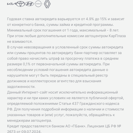
Годовая ставка автокредита варьируется от 4.9% до 15% и зависит
от конкретного банка, суммы займа и кредитной программы.
Минимальный срок погашения от 1 года, максимальный - 8 лет.
При этом любые дополнительные комиссии автоцентром КарПлаза
не взимаются.
В случае невозвращения в условленный срок суммы автокредита
или суммы процентов по автокредиту банк-партнер оставляет за
собой право начислить штраф за просрочку платежа в среднем
размере 0,1% от первоначальной суммы автокредита. При
несоблюдении условий погашения автокредита данные о
нарушителе могут быть переданы в специальный реестр
должников и коллекторское агентство для взыскания
задолженности.
Данный Интернет-сайт носит исключительно информационный
характер и ни при каких условиях не является публичной офертой,
определяемой положениями Статьи 437 Гражданского кодекса
РФ. Для получения подробной информации о наличии и стоимости
указанных товаров и (или) услуг, пожалуйста, обращайтесь к
менеджерам автоцентра.
Кредит предоставляется банком АО «ТБанк».
Лицензия ЦБ РФ №
2673 от 09.07.2024
.