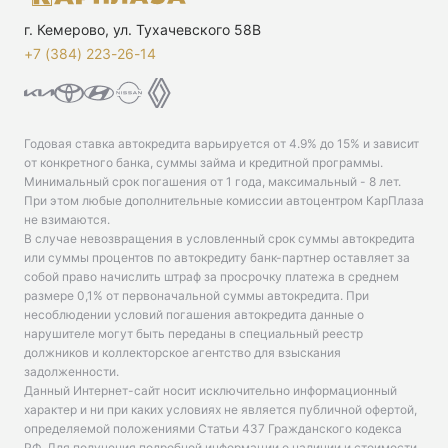
г. Кемерово, ул. Тухачевского 58В
+7 (384) 223-26-14‬
Годовая ставка автокредита варьируется от 4.9% до 15% и зависит
от конкретного банка, суммы займа и кредитной программы.
Минимальный срок погашения от 1 года, максимальный - 8 лет.
При этом любые дополнительные комиссии автоцентром КарПлаза
не взимаются.
В случае невозвращения в условленный срок суммы автокредита
или суммы процентов по автокредиту банк-партнер оставляет за
собой право начислить штраф за просрочку платежа в среднем
размере 0,1% от первоначальной суммы автокредита. При
несоблюдении условий погашения автокредита данные о
нарушителе могут быть переданы в специальный реестр
должников и коллекторское агентство для взыскания
задолженности.
Данный Интернет-сайт носит исключительно информационный
характер и ни при каких условиях не является публичной офертой,
определяемой положениями Статьи 437 Гражданского кодекса
РФ. Для получения подробной информации о наличии и стоимости