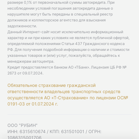
размере 0,1% от первоначальной суммы автокредита. При
несоблюдении условий погашения автокредита данные о
нарушителе могут быть переданы в специальный реестр
должников и коллекторское агентство для взыскания
задолженности.
Данный Интернет-сайт носит исключительно информационный
характер и ни при каких условиях не является публичной офертой,
определяемой положениями Статьи 437 Гражданского кодекса
РФ. Для получения подробной информации о наличии и стоимости
указанных товаров и (или) услуг, пожалуйста, обращайтесь к
менеджерам автоцентра.
Кредит предоставляется банком АО «ТБанк».
Лицензия ЦБ РФ №
2673 от 09.07.2024
.
Обязательное страхование гражданской
ответственности владельцев транспортных средств
осуществляется АО «Т-Страхование» по лицензии ОС№
0191-03 от 01.07.2024 г.
ООО "РУБИН"
ИНН: 6315610674 / КПП: 631501001 / ОГРН:
1086315001706