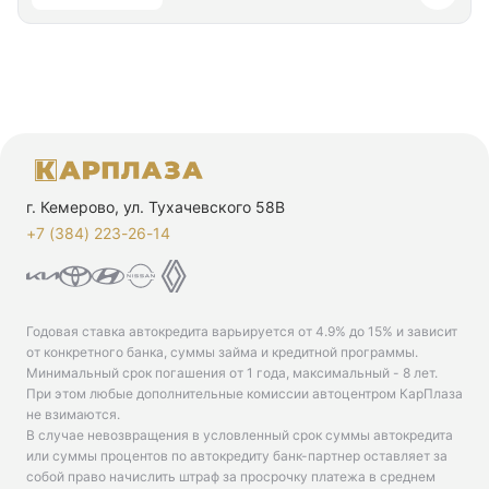
г. Кемерово, ул. Тухачевского 58В
+7 (384) 223-26-14‬
Годовая ставка автокредита варьируется от 4.9% до 15% и зависит
от конкретного банка, суммы займа и кредитной программы.
Минимальный срок погашения от 1 года, максимальный - 8 лет.
При этом любые дополнительные комиссии автоцентром КарПлаза
не взимаются.
В случае невозвращения в условленный срок суммы автокредита
или суммы процентов по автокредиту банк-партнер оставляет за
собой право начислить штраф за просрочку платежа в среднем