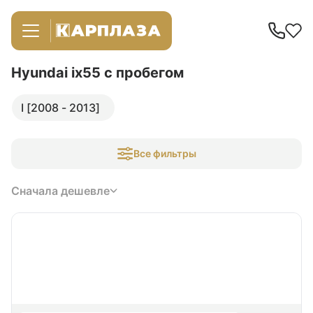
Hyundai ix55
с пробегом
I [2008 - 2013]
Все фильтры
Сначала дешевле