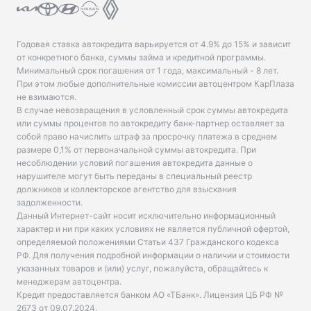
Годовая ставка автокредита варьируется от 4.9% до 15% и зависит
от конкретного банка, суммы займа и кредитной программы.
Минимальный срок погашения от 1 года, максимальный - 8 лет.
При этом любые дополнительные комиссии автоцентром КарПлаза
не взимаются.
В случае невозвращения в условленный срок суммы автокредита
или суммы процентов по автокредиту банк-партнер оставляет за
собой право начислить штраф за просрочку платежа в среднем
размере 0,1% от первоначальной суммы автокредита. При
несоблюдении условий погашения автокредита данные о
нарушителе могут быть переданы в специальный реестр
должников и коллекторское агентство для взыскания
задолженности.
Данный Интернет-сайт носит исключительно информационный
характер и ни при каких условиях не является публичной офертой,
определяемой положениями Статьи 437 Гражданского кодекса
РФ. Для получения подробной информации о наличии и стоимости
указанных товаров и (или) услуг, пожалуйста, обращайтесь к
менеджерам автоцентра.
Кредит предоставляется банком АО «ТБанк».
Лицензия ЦБ РФ №
2673 от 09.07.2024
.