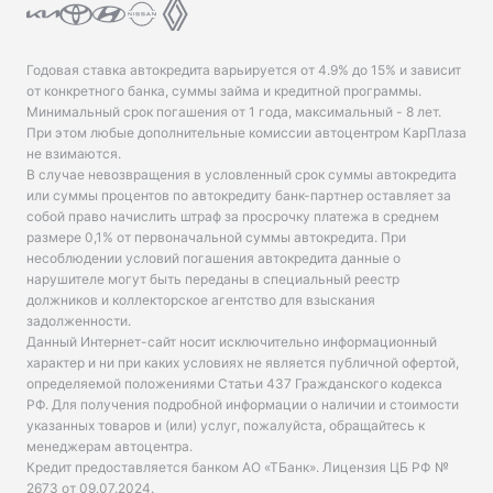
Годовая ставка автокредита варьируется от 4.9% до 15% и зависит
от конкретного банка, суммы займа и кредитной программы.
Минимальный срок погашения от 1 года, максимальный - 8 лет.
При этом любые дополнительные комиссии автоцентром КарПлаза
не взимаются.
В случае невозвращения в условленный срок суммы автокредита
или суммы процентов по автокредиту банк-партнер оставляет за
собой право начислить штраф за просрочку платежа в среднем
размере 0,1% от первоначальной суммы автокредита. При
несоблюдении условий погашения автокредита данные о
нарушителе могут быть переданы в специальный реестр
должников и коллекторское агентство для взыскания
задолженности.
Данный Интернет-сайт носит исключительно информационный
характер и ни при каких условиях не является публичной офертой,
определяемой положениями Статьи 437 Гражданского кодекса
РФ. Для получения подробной информации о наличии и стоимости
указанных товаров и (или) услуг, пожалуйста, обращайтесь к
менеджерам автоцентра.
Кредит предоставляется банком АО «ТБанк».
Лицензия ЦБ РФ №
2673 от 09.07.2024
.