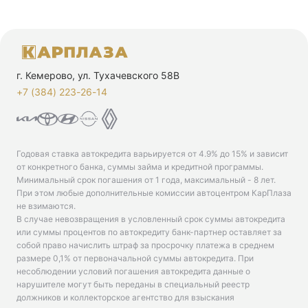
г. Кемерово, ул. Тухачевского 58В
+7 (384) 223-26-14‬
Годовая ставка автокредита варьируется от 4.9% до 15% и зависит
от конкретного банка, суммы займа и кредитной программы.
Минимальный срок погашения от 1 года, максимальный - 8 лет.
При этом любые дополнительные комиссии автоцентром КарПлаза
не взимаются.
В случае невозвращения в условленный срок суммы автокредита
или суммы процентов по автокредиту банк-партнер оставляет за
собой право начислить штраф за просрочку платежа в среднем
размере 0,1% от первоначальной суммы автокредита. При
несоблюдении условий погашения автокредита данные о
нарушителе могут быть переданы в специальный реестр
должников и коллекторское агентство для взыскания