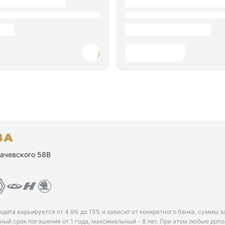
ухачевского 58В
едита варьируется от 4.9% до 15% и зависит от конкретного банка, суммы з
ый срок погашения от 1 года, максимальный - 8 лет. При этом любые доп