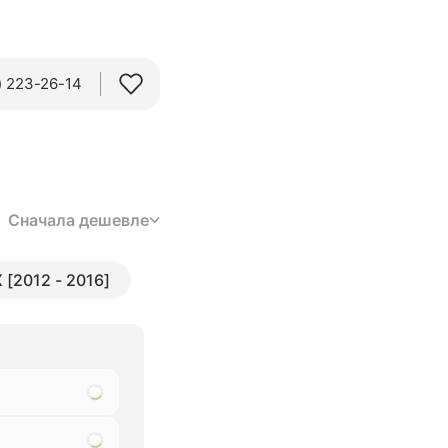
 223-26-14‬
Сначала дешевле
X [2012 - 2016]