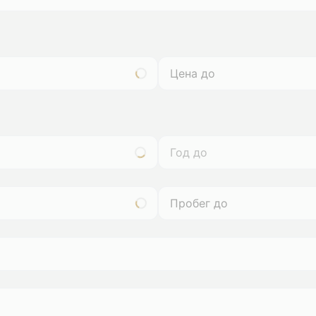
Год до