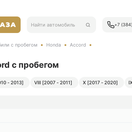
+7 (384)
или с пробегом
Honda
Accord
ord
с пробегом
010 - 2013]
VIII [2007 - 2011]
X [2017 - 2020]
I