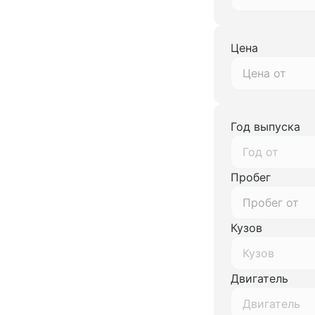
Цена
Год выпуска
Год от
Пробег
Кузов
Кузов
Двигатель
Двигатель