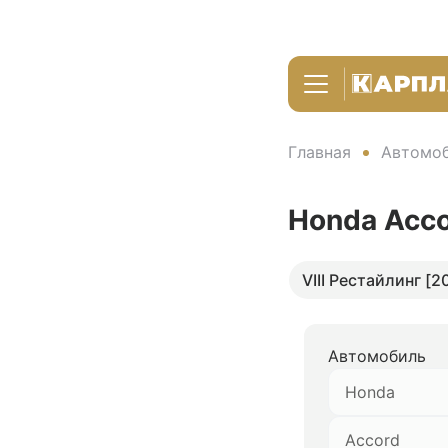
Главная
Автомоб
Honda Acc
VIII Рестайлинг [2
Автомобиль
Honda
Accord