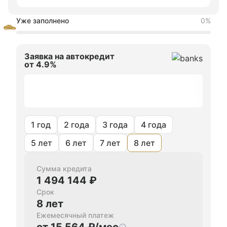
Уже заполнено
0%
Заявка на автокредит
от 4.9%
1 год
2 года
3 года
4 года
5 лет
6 лет
7 лет
8 лет
Сумма кредита
1 494 144 ₽
Срок
8 лет
Ежемесячный платеж
от 15 564 ₽/мес