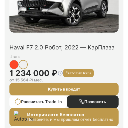
Haval F7 2.0 Робот, 2022 — КарПлаза
Цвет:
1 234 000 ₽
Рыночная цена
от 15 564 ₽/ мес.
Купить в кредит
Рассчитать Trade-In
Позвонить
История авто бесплатно
Позвоните, и мы пришлём отчёт бесплатно