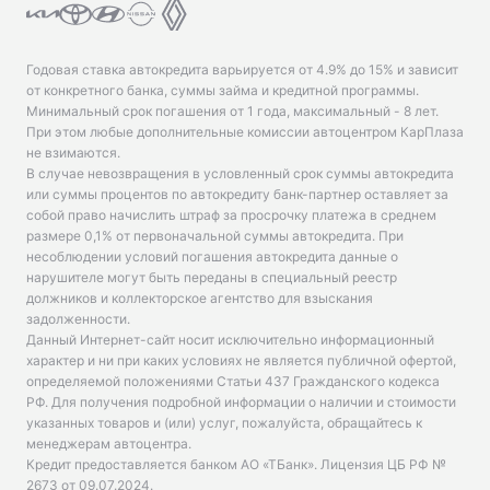
Годовая ставка автокредита варьируется от 4.9% до 15% и зависит
от конкретного банка, суммы займа и кредитной программы.
Минимальный срок погашения от 1 года, максимальный - 8 лет.
При этом любые дополнительные комиссии автоцентром КарПлаза
не взимаются.
В случае невозвращения в условленный срок суммы автокредита
или суммы процентов по автокредиту банк-партнер оставляет за
собой право начислить штраф за просрочку платежа в среднем
размере 0,1% от первоначальной суммы автокредита. При
несоблюдении условий погашения автокредита данные о
нарушителе могут быть переданы в специальный реестр
должников и коллекторское агентство для взыскания
задолженности.
Данный Интернет-сайт носит исключительно информационный
характер и ни при каких условиях не является публичной офертой,
определяемой положениями Статьи 437 Гражданского кодекса
РФ. Для получения подробной информации о наличии и стоимости
указанных товаров и (или) услуг, пожалуйста, обращайтесь к
менеджерам автоцентра.
Кредит предоставляется банком АО «ТБанк».
Лицензия ЦБ РФ №
2673 от 09.07.2024
.