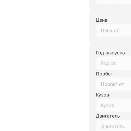
Цена
Год выпуска
Год от
Пробег
Кузов
Кузов
Двигатель
Двигатель