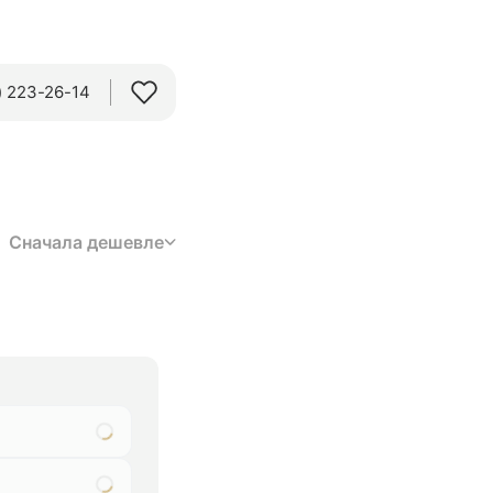
 223-26-14‬
Сначала дешевле