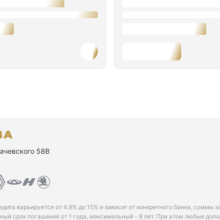
ухачевского 58В
едита варьируется от 4.9% до 15% и зависит от конкретного банка, суммы з
ый срок погашения от 1 года, максимальный - 8 лет. При этом любые доп