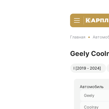
Главная
Автомоб
Geely Cool
I [2019 - 2024]
Автомобиль
Geely
Coolray