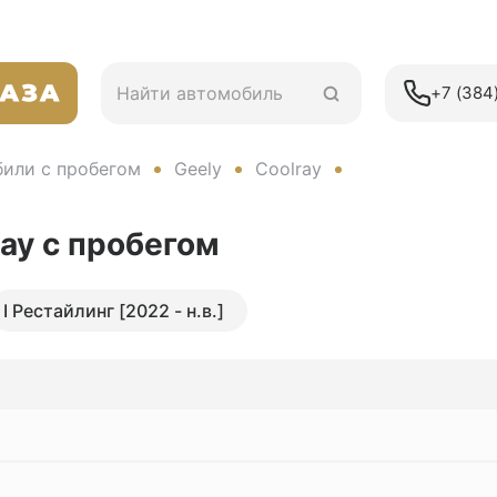
+7 (384)
или с пробегом
Geely
Coolray
ray
с пробегом
I Рестайлинг [2022 - н.в.]