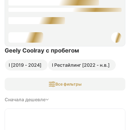
Geely Coolray
с пробегом
I [2019 - 2024]
I Рестайлинг [2022 - н.в.]
Все фильтры
Сначала дешевле