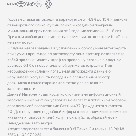
Годовая ставка автокредита варьируется от 4.9% до 15% и зависит
от конкретного банка, суммы займа и кредитной программы.
Минимальный срок погашения от 1 года, максимальный - 8 лет.
При этом любые дополнительные комиссии автоцентром КарПлаза
не взимаются.
В случае невозвращения в условленный срок суммы автокредита
или суммы процентов по автокредиту банк-партнер оставляет за
собой право начислить штраф за просрочку платежа в среднем
размере 0,1% от первоначальной суммы автокредита. При
несоблюдении условий погашения автокредита данные о
нарушителе могут быть переданы в специальный реестр
должников и коллекторское агентство для взыскания
задолженности.
Данный Интернет-сайт носит исключительно информационный
характер и ни при каких условиях не является публичной офертой,
определяемой положениями Статьи 437 Гражданского кодекса
РФ. Для получения подробной информации о наличии и стоимости
указанных товаров и (или) услуг, пожалуйста, обращайтесь к
менеджерам автоцентра.
Кредит предоставляется банком АО «ТБанк».
Лицензия ЦБ РФ №
2673 от 09.07.2024
.