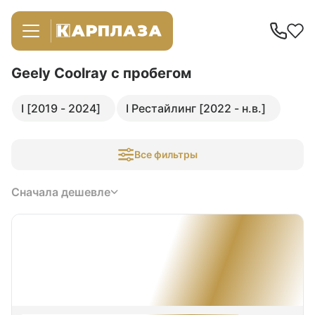
Geely Coolray
с пробегом
I [2019 - 2024]
I Рестайлинг [2022 - н.в.]
Все фильтры
Сначала дешевле