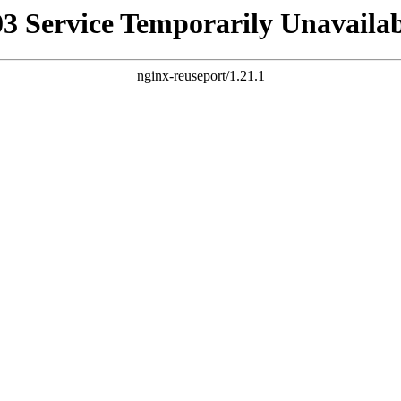
03 Service Temporarily Unavailab
nginx-reuseport/1.21.1