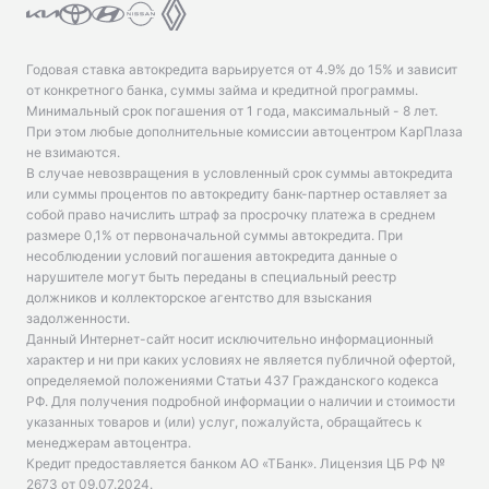
Годовая ставка автокредита варьируется от 4.9% до 15% и зависит
от конкретного банка, суммы займа и кредитной программы.
Минимальный срок погашения от 1 года, максимальный - 8 лет.
При этом любые дополнительные комиссии автоцентром КарПлаза
не взимаются.
В случае невозвращения в условленный срок суммы автокредита
или суммы процентов по автокредиту банк-партнер оставляет за
собой право начислить штраф за просрочку платежа в среднем
размере 0,1% от первоначальной суммы автокредита. При
несоблюдении условий погашения автокредита данные о
нарушителе могут быть переданы в специальный реестр
должников и коллекторское агентство для взыскания
задолженности.
Данный Интернет-сайт носит исключительно информационный
характер и ни при каких условиях не является публичной офертой,
определяемой положениями Статьи 437 Гражданского кодекса
РФ. Для получения подробной информации о наличии и стоимости
указанных товаров и (или) услуг, пожалуйста, обращайтесь к
менеджерам автоцентра.
Кредит предоставляется банком АО «ТБанк».
Лицензия ЦБ РФ №
2673 от 09.07.2024
.